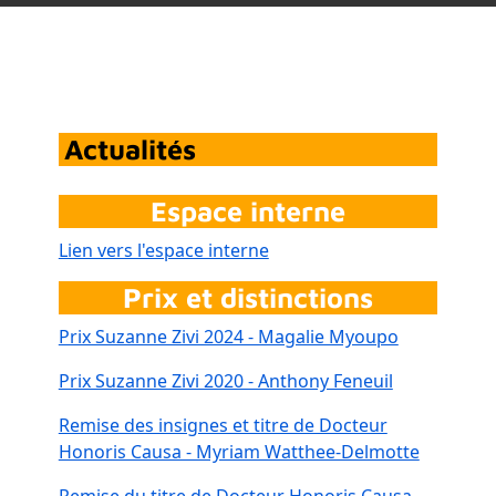
Actualités
Espace interne
Lien vers l'espace interne
Prix et distinctions
Prix Suzanne Zivi 2024 - Magalie Myoupo
Prix Suzanne Zivi 2020 - Anthony Feneuil
Remise des insignes et titre de Docteur
Honoris Causa - Myriam Watthee-Delmotte
Remise du titre de Docteur Honoris Causa