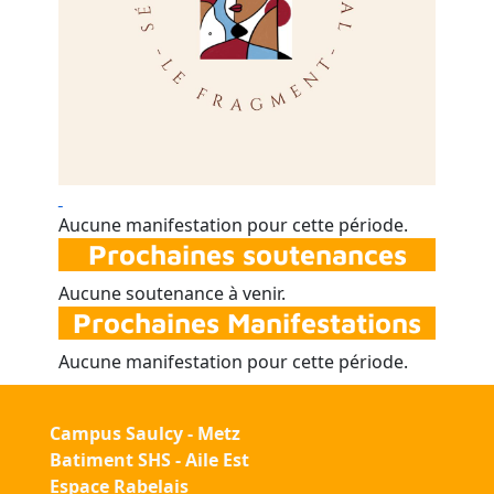
Aucune manifestation pour cette période.
Prochaines soutenances
Aucune soutenance à venir.
Prochaines Manifestations
Aucune manifestation pour cette période.
Campus Saulcy - Metz
Batiment SHS - Aile Est
Espace Rabelais