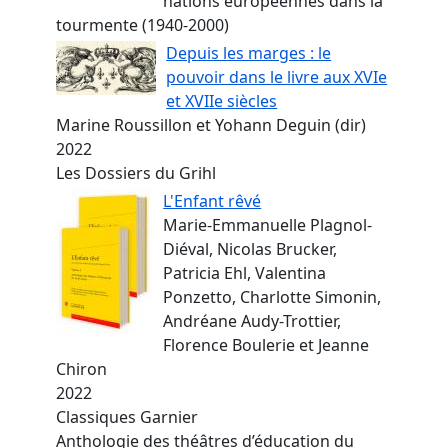
nations européennes dans la
tourmente (1940-2000)
Depuis les marges : le
pouvoir dans le livre aux XVIe
et XVIIe siècles
Marine Roussillon et Yohann Deguin (dir)
2022
Les Dossiers du Grihl
L'Enfant rêvé
Marie-Emmanuelle Plagnol-
Diéval, Nicolas Brucker,
Patricia Ehl, Valentina
Ponzetto, Charlotte Simonin,
Andréane Audy-Trottier,
Florence Boulerie et Jeanne
Chiron
2022
Classiques Garnier
Anthologie des théâtres d’éducation du