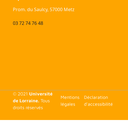
Prom. du Saulcy, 57000 Metz
03 72 74 76 48
© 2021
Université
<none>
Mentions
Déclaration
de Lorraine.
Tous
légales
d'accessibilité
droits réservés