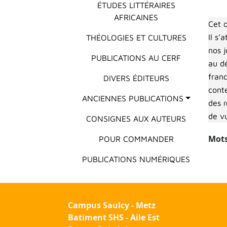
ÉTUDES LITTÉRAIRES
AFRICAINES
Cet o
Il s’
THÉOLOGIES ET CULTURES
nos j
PUBLICATIONS AU CERF
au d
franc
DIVERS ÉDITEURS
conte
ANCIENNES PUBLICATIONS
des 
de vu
CONSIGNES AUX AUTEURS
Mots
POUR COMMANDER
PUBLICATIONS NUMÉRIQUES
Campus Saulcy - Metz
Batiment SHS - Aile Est