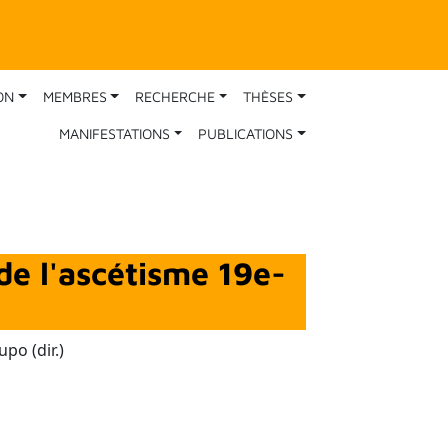
ON
MEMBRES
RECHERCHE
THÈSES
MANIFESTATIONS
PUBLICATIONS
de l'ascétisme 19e-
po (dir.)