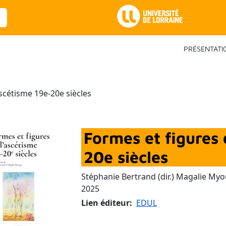
Main Navigation
PRÉSENTATI
ascétisme 19e-20e siècles
Formes et figures 
20e siècles
Stéphanie Bertrand (dir.) Magalie Myou
2025
Lien éditeur
EDUL
ORAINS