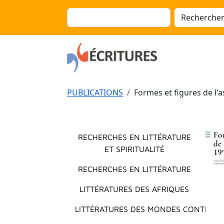
Aller au contenu principal
Panneau de gestion des cookies
Rechercher
Fil d'Ariane
PUBLICATIONS
Formes et figures de l'
Menu principal
RECHERCHES EN LITTÉRATURE
ET SPIRITUALITÉ
RECHERCHES EN LITTÉRATURE
LITTÉRATURES DES AFRIQUES
LITTÉRATURES DES MONDES CONTEMP