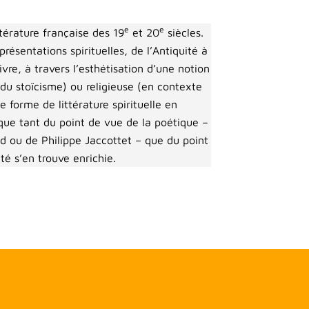
e
e
térature française des 19
et 20
siècles.
eprésentations spirituelles, de l’Antiquité à
ivre, à travers l’esthétisation d’une notion
du stoïcisme) ou religieuse (en contexte
 forme de littérature spirituelle en
ique tant du point de vue de la poétique –
 ou de Philippe Jaccottet – que du point
ité s’en trouve enrichie.