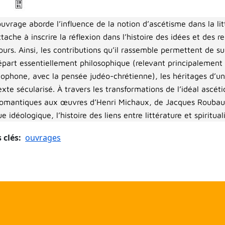
uvrage aborde l’influence de la notion d’ascétisme dans la lit
attache à inscrire la réflexion dans l’histoire des idées et des r
ours. Ainsi, les contributions qu’il rassemble permettent de su
épart essentiellement philosophique (relevant principalement 
ophone, avec la pensée judéo-chrétienne), les héritages d’une
xte sécularisé. À travers les transformations de l’idéal ascét
romantiques aux œuvres d’Henri Michaux, de Jacques Roubaud
e idéologique, l’histoire des liens entre littérature et spiritual
 clés
ouvrages