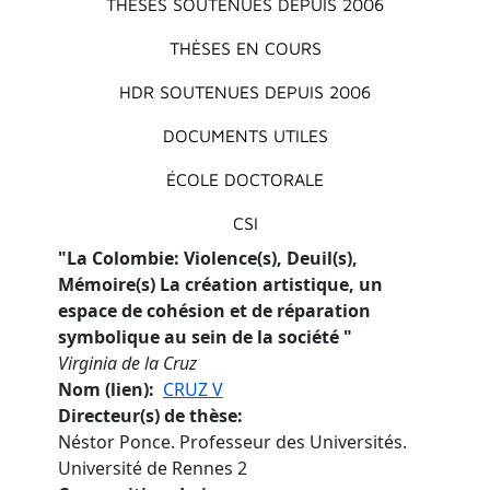
THÈSES SOUTENUES DEPUIS 2006
THÈSES EN COURS
HDR SOUTENUES DEPUIS 2006
DOCUMENTS UTILES
ÉCOLE DOCTORALE
CSI
"
La Colombie: Violence(s), Deuil(s),
Mémoire(s) La création artistique, un
espace de cohésion et de réparation
symbolique au sein de la société
"
Virginia de la Cruz
Nom (lien)
CRUZ V
Directeur(s) de thèse
Néstor Ponce. Professeur des Universités.
Université de Rennes 2