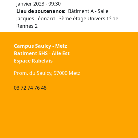
janvier 2023 - 09:30
Lieu de soutenance
Bâtiment A - Salle
Jacques Léonard - 3ème étage Université de
Rennes 2
Campus Saulcy - Metz
Batiment SHS - Aile Est
Espace Rabelais
Prom. du Saulcy, 57000 Metz
03 72 74 76 48