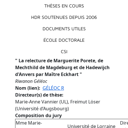
THÈSES EN COURS
HDR SOUTENUES DEPUIS 2006
DOCUMENTS UTILES
ÉCOLE DOCTORALE
CSI
"
La relecture de Marguerite Porete, de
Mechthild de Magdeburg et de Hadewijch
d'Anvers par Maître Eckhart
"
Riwanon Géléoc
Nom (lien)
GÉLÉOC R
Directeur(s) de thèse
Marie-Anne Vannier (UL), Freimut Löser
(Université d’Augsbourg)
Composition du jury
Mme Marie-
Dir
Université de Lorraine