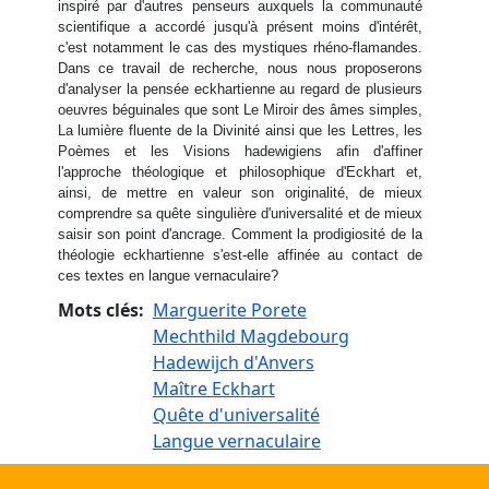
inspiré par d'autres penseurs auxquels la communauté
scientifique a accordé jusqu'à présent moins d'intérêt,
c'est notamment le cas des mystiques rhéno-flamandes.
Dans ce travail de recherche, nous nous proposerons
d'analyser la pensée eckhartienne au regard de plusieurs
oeuvres béguinales que sont Le Miroir des âmes simples,
La lumière fluente de la Divinité ainsi que les Lettres, les
Poèmes et les Visions hadewigiens afin d'affiner
l'approche théologique et philosophique d'Eckhart et,
ainsi, de mettre en valeur son originalité, de mieux
comprendre sa quête singulière d'universalité et de mieux
saisir son point d'ancrage. Comment la prodigiosité de la
théologie eckhartienne s'est-elle affinée au contact de
ces textes en langue vernaculaire?
Mots clés
Marguerite Porete
Mechthild Magdebourg
Hadewijch d'Anvers
Maître Eckhart
Quête d'universalité
Langue vernaculaire