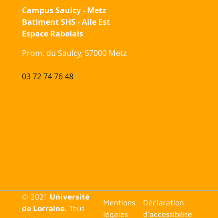
Campus Saulcy - Metz
Batiment SHS - Aile Est
Espace Rabelais
Prom. du Saulcy, 57000 Metz
03 72 74 76 48
© 2021
Université
<none>
Mentions
Déclaration
de Lorraine.
Tous
légales
d'accessibilité