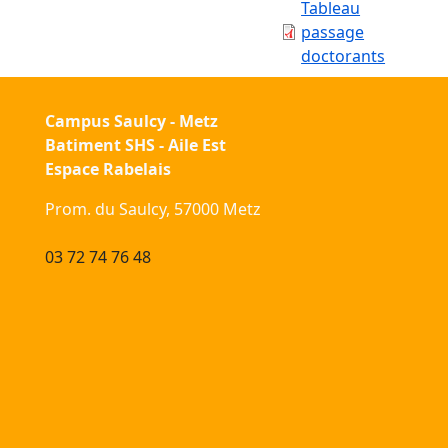
Tableau
passage
doctorants
Campus Saulcy - Metz
Batiment SHS - Aile Est
Espace Rabelais
Prom. du Saulcy, 57000 Metz
03 72 74 76 48