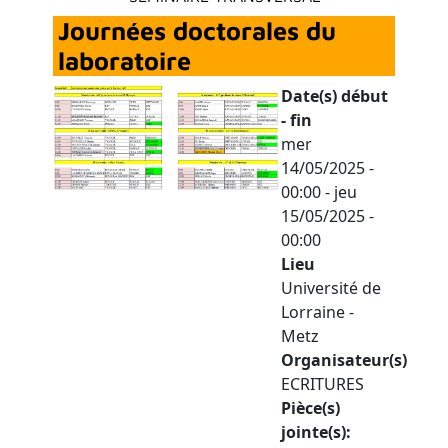
Journées doctorales du
laboratoire
Date(s) début
- fin
mer
14/05/2025 -
00:00
-
jeu
15/05/2025 -
00:00
Lieu
Université de
Lorraine -
Metz
Organisateur(s)
ECRITURES
Pièce(s)
jointe(s)