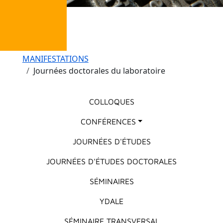
Fil d'Ariane
MANIFESTATIONS
Journées doctorales du laboratoire
Menu principal
COLLOQUES
CONFÉRENCES
JOURNÉES D'ÉTUDES
JOURNÉES D'ÉTUDES DOCTORALES
SÉMINAIRES
YDALE
SÉMINAIRE TRANSVERSAL