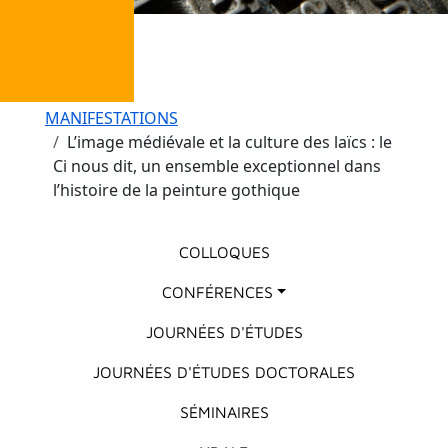
Fil d'Ariane
MANIFESTATIONS
L’image médiévale et la culture des laïcs : le
Ci nous dit, un ensemble exceptionnel dans
l’histoire de la peinture gothique
Menu principal
COLLOQUES
CONFÉRENCES
JOURNÉES D'ÉTUDES
JOURNÉES D'ÉTUDES DOCTORALES
SÉMINAIRES