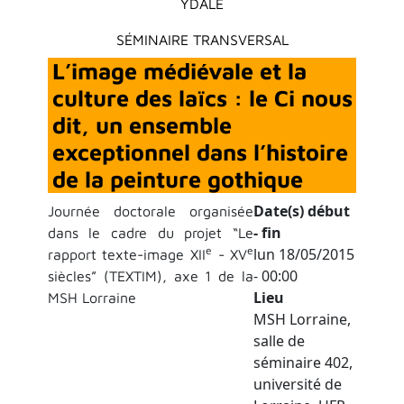
YDALE
SÉMINAIRE TRANSVERSAL
L’image médiévale et la
culture des laïcs : le Ci nous
dit, un ensemble
exceptionnel dans l’histoire
de la peinture gothique
Date(s) début
Journée doctorale organisée
- fin
dans le cadre du projet “Le
e
e
lun 18/05/2015
rapport texte-image XII
- XV
- 00:00
siècles” (TEXTIM), axe 1 de la
Lieu
MSH Lorraine
MSH Lorraine,
salle de
séminaire 402,
université de