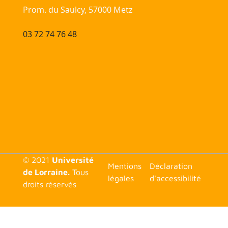
Prom. du Saulcy, 57000 Metz
03 72 74 76 48
© 2021
Université
<none>
Mentions
Déclaration
de Lorraine.
Tous
légales
d'accessibilité
droits réservés