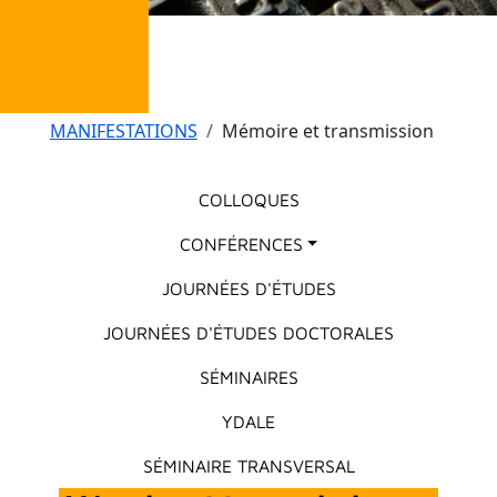
Fil d'Ariane
MANIFESTATIONS
Mémoire et transmission
Menu principal
COLLOQUES
CONFÉRENCES
JOURNÉES D'ÉTUDES
JOURNÉES D'ÉTUDES DOCTORALES
SÉMINAIRES
YDALE
SÉMINAIRE TRANSVERSAL