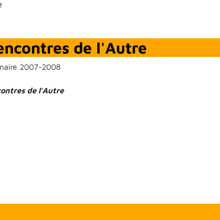
e
ncontres de l'Autre
naire 2007-2008
ontres de l'Autre