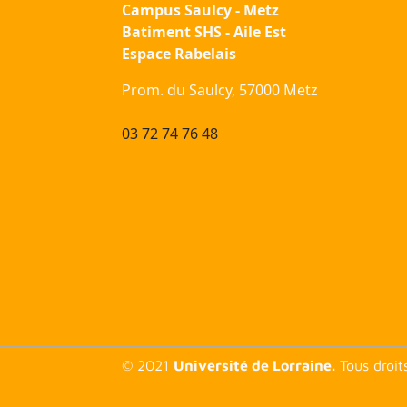
Campus Saulcy - Metz
Batiment SHS - Aile Est
Espace Rabelais
Prom. du Saulcy, 57000 Metz
03 72 74 76 48
© 2021
Université de Lorraine.
Tous droit