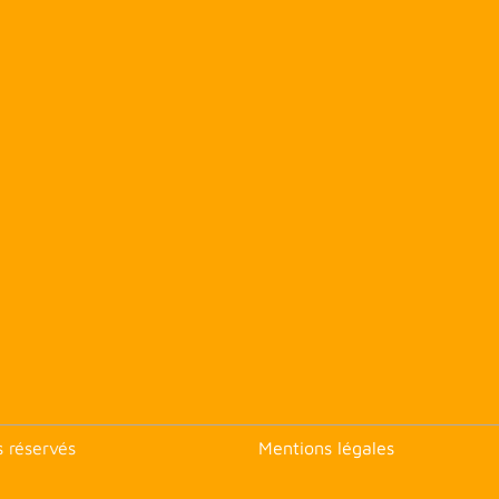
<none>
s réservés
Mentions légales