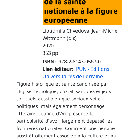
de la sainte
nationale à la figure
européenne
Lioudmila Chvedova, Jean-Michel
Wittmann (dir.)
2020
353 pp.
ISBN
978-2-8143-0567-0
Lien éditeur
PUN - Editions
Universitaires de Lorraine
Figure historique et sainte canonisée par
l'Eglise catholique, cristallisant des enjeux
spirituels aussi bien que sociaux voire
politiques, mais également personnage
littéraire, Jeanne d'Arc présente la
particularité d'avoir largement dépassé les
frontières nationales. Comment une héroïne
aussi étroitement associée à la culture et au