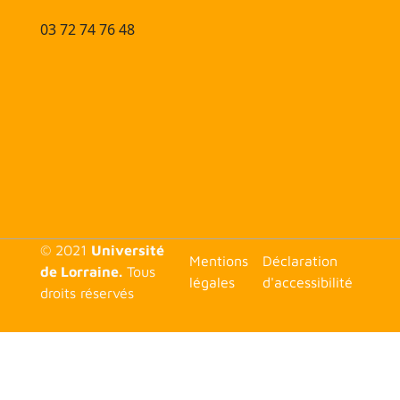
03 72 74 76 48
© 2021
Université
<none>
Mentions
Déclaration
de Lorraine.
Tous
légales
d'accessibilité
droits réservés