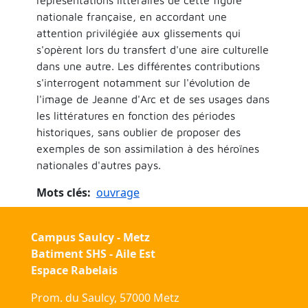
nationale française, en accordant une
attention privilégiée aux glissements qui
s'opèrent lors du transfert d'une aire culturelle
dans une autre. Les différentes contributions
s'interrogent notamment sur l'évolution de
l'image de Jeanne d'Arc et de ses usages dans
les littératures en fonction des périodes
historiques, sans oublier de proposer des
exemples de son assimilation à des héroïnes
nationales d'autres pays.
Mots clés
ouvrage
Campus Saulcy - Metz
Batiment SHS - Aile Est
Espace Rabelais
Prom. du Saulcy, 57000 Metz