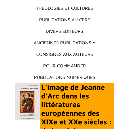
THÉOLOGIES ET CULTURES
PUBLICATIONS AU CERF
DIVERS ÉDITEURS
ANCIENNES PUBLICATIONS
CONSIGNES AUX AUTEURS
POUR COMMANDER
PUBLICATIONS NUMÉRIQUES
L'image de Jeanne
d'Arc dans les
littératures
européennes des
XIXe et XXe siècles :