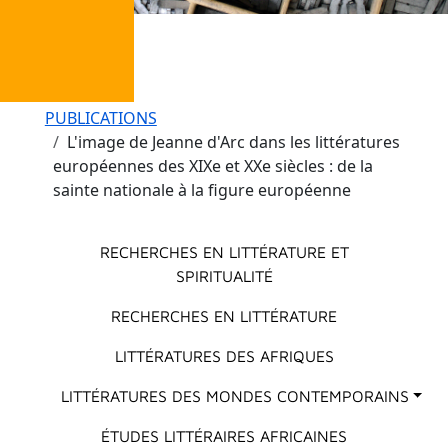
Fil d'Ariane
PUBLICATIONS
L'image de Jeanne d'Arc dans les littératures
européennes des XIXe et XXe siècles : de la
sainte nationale à la figure européenne
Menu principal
RECHERCHES EN LITTÉRATURE ET
SPIRITUALITÉ
RECHERCHES EN LITTÉRATURE
LITTÉRATURES DES AFRIQUES
LITTÉRATURES DES MONDES CONTEMPORAINS
ÉTUDES LITTÉRAIRES AFRICAINES