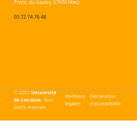
Prom. du Saulcy, 57000 Metz
03 72 74 76 48
© 2021
Université
<none>
Mentions
Déclaration
de Lorraine.
Tous
légales
d'accessibilité
droits réservés