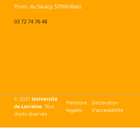
Prom. du Saulcy, 57000 Metz
03 72 74 76 48
© 2021
Université
<none>
Mentions
Déclaration
de Lorraine.
Tous
légales
d'accessibilité
droits réservés