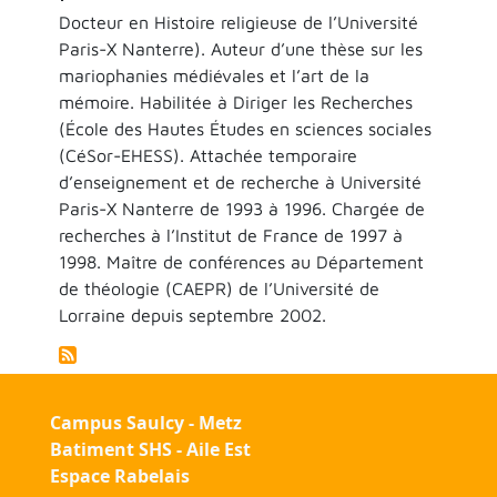
Docteur en Histoire religieuse de l’Université
Paris-X Nanterre). Auteur d’une thèse sur les
mariophanies médiévales et l’art de la
mémoire. Habilitée à Diriger les Recherches
(École des Hautes Études en sciences sociales
(CéSor-EHESS). Attachée temporaire
d’enseignement et de recherche à Université
Paris-X Nanterre de 1993 à 1996. Chargée de
recherches à l’Institut de France de 1997 à
1998. Maître de conférences au Département
de théologie (CAEPR) de l’Université de
Lorraine depuis septembre 2002.
Campus Saulcy - Metz
Batiment SHS - Aile Est
Espace Rabelais