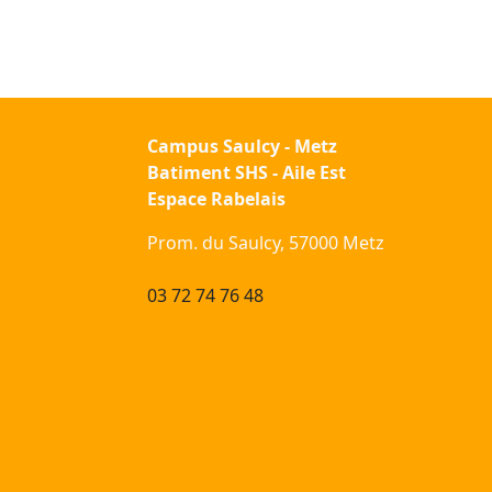
Campus Saulcy - Metz
Batiment SHS - Aile Est
Espace Rabelais
Prom. du Saulcy, 57000 Metz
03 72 74 76 48