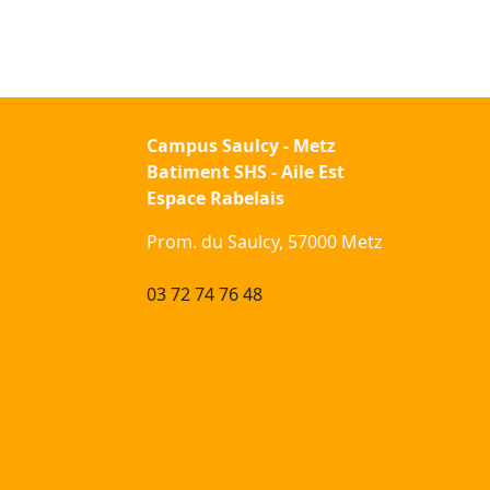
Campus Saulcy - Metz
Batiment SHS - Aile Est
Espace Rabelais
Prom. du Saulcy, 57000 Metz
03 72 74 76 48