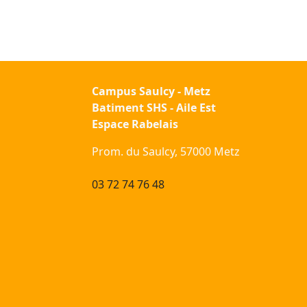
Campus Saulcy - Metz
Batiment SHS - Aile Est
Espace Rabelais
Prom. du Saulcy, 57000 Metz
03 72 74 76 48