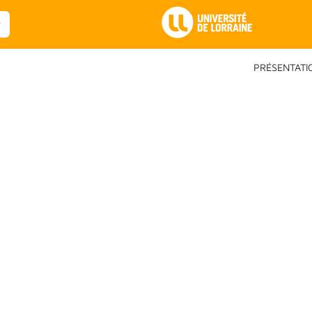
Main Navigation
PRÉSENTATI