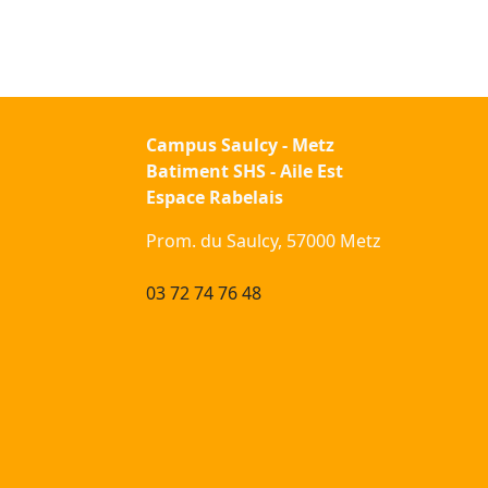
Campus Saulcy - Metz
Batiment SHS - Aile Est
Espace Rabelais
Prom. du Saulcy, 57000 Metz
03 72 74 76 48