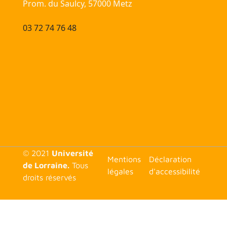
Prom. du Saulcy, 57000 Metz
03 72 74 76 48
© 2021
Université
<none>
Mentions
Déclaration
de Lorraine.
Tous
légales
d'accessibilité
droits réservés