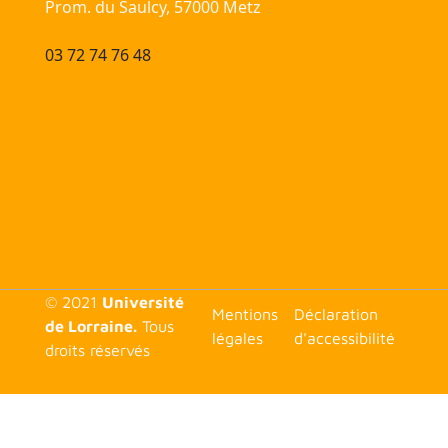
Prom. du Saulcy, 57000 Metz
03 72 74 76 48
© 2021
Université
<none>
Mentions
Déclaration
de Lorraine.
Tous
légales
d'accessibilité
droits réservés