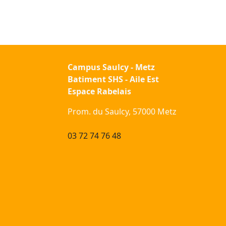
Campus Saulcy - Metz
Batiment SHS - Aile Est
Espace Rabelais
Prom. du Saulcy, 57000 Metz
03 72 74 76 48