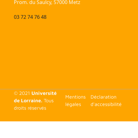
Prom. du Saulcy, 57000 Metz
03 72 74 76 48
© 2021
Université
<none>
Mentions
Déclaration
de Lorraine.
Tous
légales
d'accessibilité
droits réservés