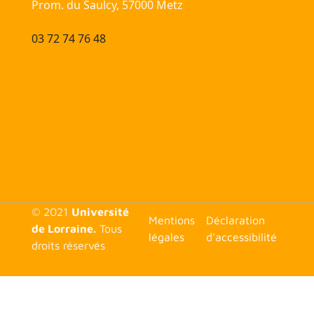
Prom. du Saulcy, 57000 Metz
03 72 74 76 48
© 2021
Université
<none>
Mentions
Déclaration
de Lorraine.
Tous
légales
d'accessibilité
droits réservés