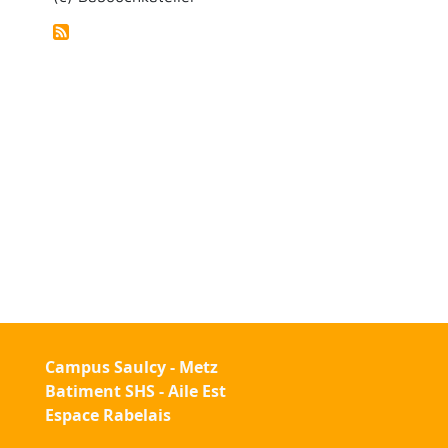
Campus Saulcy - Metz
Batiment SHS - Aile Est
Espace Rabelais