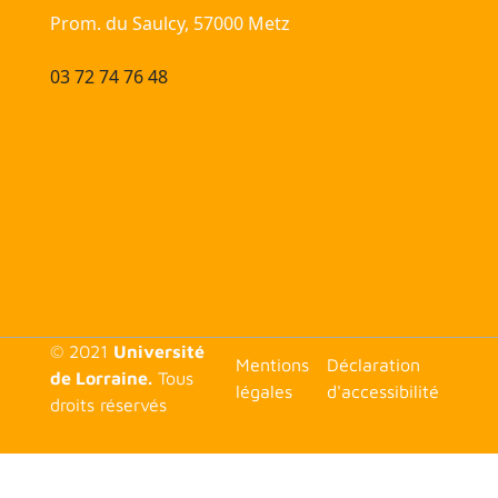
Prom. du Saulcy, 57000 Metz
03 72 74 76 48
© 2021
Université
<none>
Mentions
Déclaration
de Lorraine.
Tous
légales
d'accessibilité
droits réservés