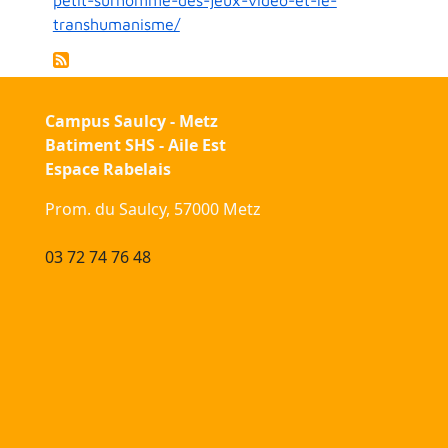
transhumanisme/
Campus Saulcy - Metz
Batiment SHS - Aile Est
Espace Rabelais
Prom. du Saulcy, 57000 Metz
03 72 74 76 48