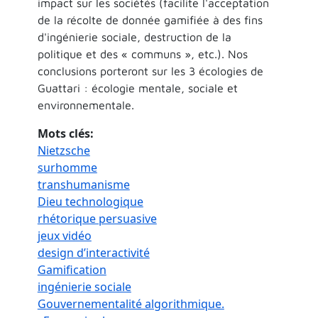
impact sur les sociétés (facilite l'acceptation
de la récolte de donnée gamifiée à des fins
d'ingénierie sociale, destruction de la
politique et des « communs », etc.). Nos
conclusions porteront sur les 3 écologies de
Guattari : écologie mentale, sociale et
environnementale.
Mots clés
Nietzsche
surhomme
transhumanisme
Dieu technologique
rhétorique persuasive
jeux vidéo
design d’interactivité
Gamification
ingénierie sociale
Gouvernementalité algorithmique.