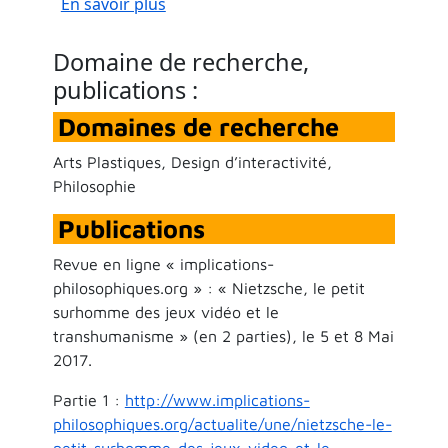
sur Le petit surhomme des jeux vidéo e
En savoir plus
Domaine de recherche,
publications :
Domaines de recherche
Arts Plastiques, Design d’interactivité,
Philosophie
Publications
Revue en ligne « implications-
philosophiques.org » : « Nietzsche, le petit
surhomme des jeux vidéo et le
transhumanisme » (en 2 parties), le 5 et 8 Mai
2017.
Partie 1 :
http://www.implications-
philosophiques.org/actualite/une/nietzsche-le-
petit-surhomme-des-jeux-video-et-le-