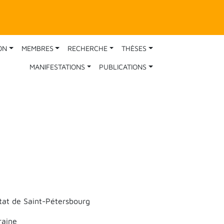
ON
MEMBRES
RECHERCHE
THÈSES
MANIFESTATIONS
PUBLICATIONS
tat de Saint-Pétersbourg
raine