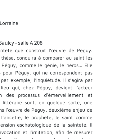
Lorraine
Saulcy - salle A 208
inteté que construit l’œuvre de Péguy.
 thèse, conduira à comparer au saint les
 Péguy, comme le génie, le héros... Elle
s pour Péguy, qui ne correspondent pas
ar exemple, l’inquiétude. Il s’agira par
n lieu qui, chez Péguy, devient l’acteur
on des processus d’émerveillement et
littéraire sont, en quelque sorte, une
ans l’œuvre de Péguy, deuxième enjeu de
 l’ancêtre, le prophète, le saint comme
ension eschatologique de la sainteté. Il
invocation et l’imitation, afin de mesurer