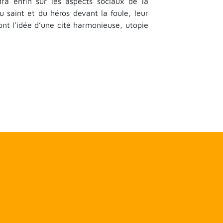
dra enfin sur les aspects sociaux de la
u saint et du héros devant la foule, leur
nt l’idée d’une cité harmonieuse, utopie