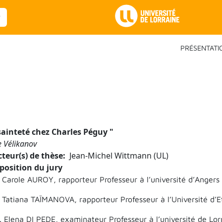
Main Navigation
PRÉSENTATI
sainteté chez Charles Péguy
"
e Vélikanov
cteur(s) de thèse
Jean-Michel Wittmann (UL)
osition du jury
Carole AUROY, rapporteur Professeur à l’université d’Angers
Tatiana TAÏMANOVA, rapporteur Professeur à l’Université d’E
 Elena DI PEDE, examinateur Professeur à l’université de Lor