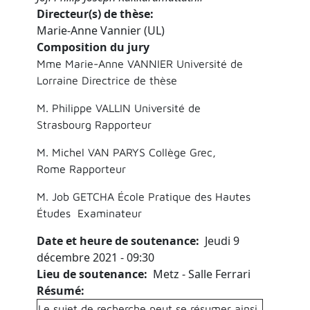
Directeur(s) de thèse
Marie-Anne Vannier (UL)
Composition du jury
Mme Marie-Anne VANNIER Université de
Lorraine Directrice de thèse
M. Philippe VALLIN Université de
Strasbourg Rapporteur
M. Michel VAN PARYS Collège Grec,
Rome Rapporteur
M. Job GETCHA École Pratique des Hautes
Études Examinateur
Date et heure de soutenance
Jeudi 9
décembre 2021 - 09:30
Lieu de soutenance
Metz - Salle Ferrari
Résumé
Le sujet de recherche peut se résumer ainsi