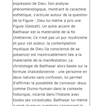
expression de Dieu. Son analyse
phénoménologique, montrant le caractère
esthétique, s'articule autour de la question
de la Figure : Dieu lui-même a pris une
Figure (Gestalt). Un autre accent de
Balthasar est la matérialité de la foi
chrétienne. Ce n'est pas un pur mysticisme
et pour cet auteur, la contemplation
mystique de Dieu (la conscience de sa
présence) est inextricablement liée à la
matérialité de la manifestation. La
christologie de Balthasar alors basée sur la
formule chalcédonienne : une personne en
deux natures sans confusion, lui permet
d’affirmer la possibilité de concevoir Jésus
comme Divino-humain dans le contexte
historique, incarné dans l'histoire avec
toutes ses vicissitudes. Balthasar lui-même
a posé plusieurs questions concernant la