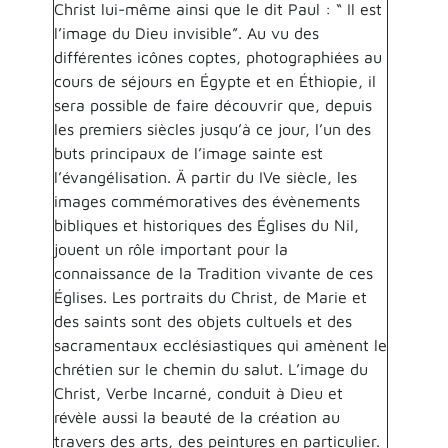
Christ lui-même ainsi que le dit Paul : “ Il est
l’image du Dieu invisible”. Au vu des
différentes icônes coptes, photographiées au
cours de séjours en Égypte et en Éthiopie, il
sera possible de faire découvrir que, depuis
les premiers siècles jusqu’à ce jour, l’un des
buts principaux de l’image sainte est
l’évangélisation. Ä partir du IVe siècle, les
images commémoratives des évènements
bibliques et historiques des Églises du Nil,
jouent un rôle important pour la
connaissance de la Tradition vivante de ces
Églises. Les portraits du Christ, de Marie et
des saints sont des objets cultuels et des
sacramentaux ecclésiastiques qui amènent le
chrétien sur le chemin du salut. L’image du
Christ, Verbe Incarné, conduit à Dieu et
révèle aussi la beauté de la création au
travers des arts, des peintures en particulier.