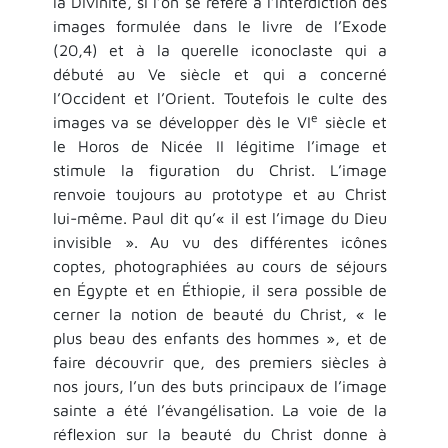
la Divinité, si l’on se réfère à l’interdiction des
images formulée dans le livre de l’Exode
(20,4) et à la querelle iconoclaste qui a
débuté au Ve siècle et qui a concerné
l’Occident et l’Orient. Toutefois le culte des
e
images va se développer dès le VI
siècle et
le Horos de Nicée II légitime l’image et
stimule la figuration du Christ. L’image
renvoie toujours au prototype et au Christ
lui-même. Paul dit qu’« il est l’image du Dieu
invisible ». Au vu des différentes icônes
coptes, photographiées au cours de séjours
en Égypte et en Éthiopie, il sera possible de
cerner la notion de beauté du Christ, « le
plus beau des enfants des hommes », et de
faire découvrir que, des premiers siècles à
nos jours, l’un des buts principaux de l’image
sainte a été l’évangélisation. La voie de la
réflexion sur la beauté du Christ donne à