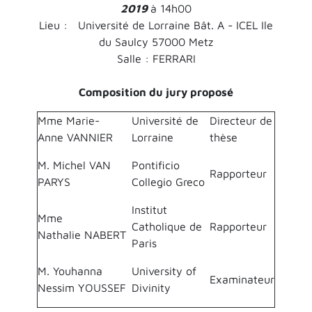
2019
à 14h00
Lieu : Université de Lorraine Bât. A - ICEL Ile
du Saulcy 57000 Metz
Salle : FERRARI
Composition du jury proposé
Mme Marie-
Université de
Directeur de
Anne VANNIER
Lorraine
thèse
M. Michel VAN
Pontificio
Rapporteur
PARYS
Collegio Greco
Institut
Mme
Catholique de
Rapporteur
Nathalie NABERT
Paris
M. Youhanna
University of
Examinateur
Nessim YOUSSEF
Divinity