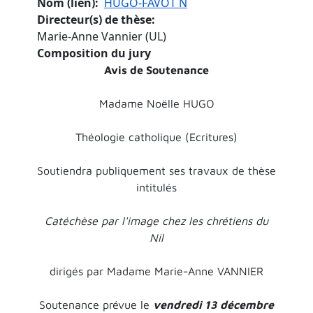
Nom (lien)
HUGO-FAVOT N
Directeur(s) de thèse
Marie-Anne Vannier (UL)
Composition du jury
Avis de Soutenance
Madame Noëlle HUGO
Théologie catholique (Ecritures)
Soutiendra publiquement ses travaux de thèse
intitulés
Catéchèse par l'image chez les chrétiens du
Nil
dirigés par Madame Marie-Anne VANNIER
Soutenance prévue le
vendredi 13 décembre