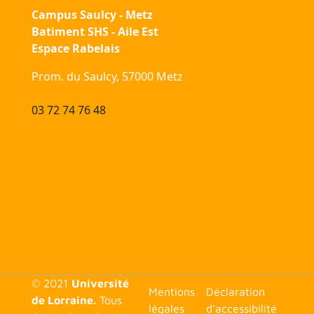
Campus Saulcy - Metz
Batiment SHS - Aile Est
Espace Rabelais
Prom. du Saulcy, 57000 Metz
03 72 74 76 48
© 2021
Université
<none>
Mentions
Déclaration
de Lorraine.
Tous
légales
d'accessibilité