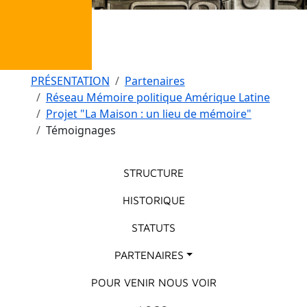
Fil d'Ariane
PRÉSENTATION
Partenaires
Réseau Mémoire politique Amérique Latine
Projet "La Maison : un lieu de mémoire"
Témoignages
Menu principal
STRUCTURE
HISTORIQUE
STATUTS
PARTENAIRES
POUR VENIR NOUS VOIR