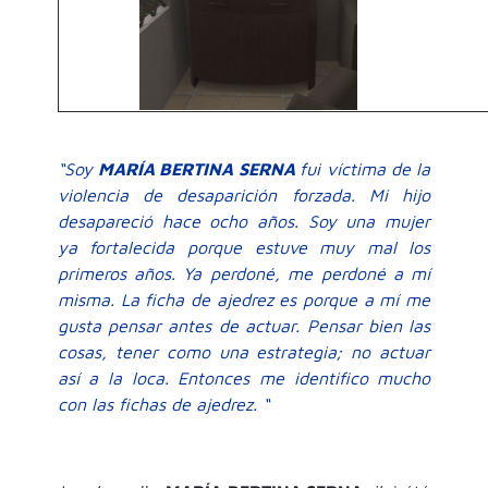
“Soy
MARÍA BERTINA SERNA
fui víctima de la
violencia de desaparición forzada. Mi hijo
desapareció hace ocho años. Soy una mujer
ya fortalecida porque estuve muy mal los
primeros años. Ya perdoné, me perdoné a mí
misma. La ficha de ajedrez es porque a mí me
gusta pensar antes de actuar. Pensar bien las
cosas, tener como una estrategia; no actuar
así a la loca. Entonces me identifico mucho
con las fichas de ajedrez. “