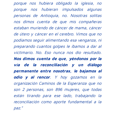
porque nos hubiera obligado la iglesia, no
porque nos hubieran impulsados algunas
personas de Antioquia, no. Nosotras solitas
nos dimos cuenta de que mis compañeras
estaban muriendo de cáncer de mama, cáncer
de útero y cáncer en el cerebro. Vimos que no
podíamos seguir alimentando esa venganza, ni
preparando cuantos golpes le íbamos a dar al
victimario. No. Eso nunca nos dio resultado.
Nos dimos cuenta de que, yéndonos por la
vía de la reconciliación y un diálogo
permanente entre nosotras, le bajamos al
odio y al rencor
. Y hoy gozamos en la
organización Caminos de la Esperanza que no
son 2 personas, son 896 mujeres, que todas
están tirando para ese lado, trabajando la
reconciliación como aporte fundamental a la
paz.”