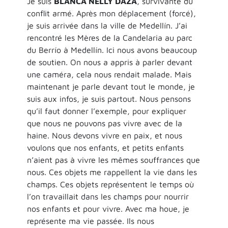
Je suis
BLANCA NELLY DAZA
, survivante du
conflit armé. Après mon déplacement (forcé),
je suis arrivée dans la ville de Medellín. J’ai
rencontré les Mères de la Candelaria au parc
du Berrío à Medellín. Ici nous avons beaucoup
de soutien. On nous a appris à parler devant
une caméra, cela nous rendait malade. Mais
maintenant je parle devant tout le monde, je
suis aux infos, je suis partout. Nous pensons
qu’il faut donner l’exemple, pour expliquer
que nous ne pouvons pas vivre avec de la
haine. Nous devons vivre en paix, et nous
voulons que nos enfants, et petits enfants
n’aient pas à vivre les mêmes souffrances que
nous. Ces objets me rappellent la vie dans les
champs. Ces objets représentent le temps où
l’on travaillait dans les champs pour nourrir
nos enfants et pour vivre. Avec ma houe, je
représente ma vie passée. Ils nous