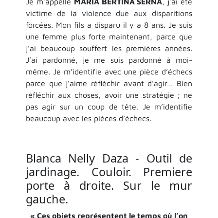
Je m’appelle
MARÍA BERTINA SERNA
, j’ai été
victime de la violence due aux disparitions
forcées. Mon fils a disparu il y a 8 ans. Je suis
une femme plus forte maintenant, parce que
j’ai beaucoup souffert les premières années.
J’ai pardonné, je me suis pardonné à moi-
même. Je m’identifie avec une pièce d’échecs
parce que j’aime réfléchir avant d’agir… Bien
réfléchir aux choses, avoir une stratégie ; ne
pas agir sur un coup de tête. Je m’identifie
beaucoup avec les pièces d’échecs.
Blanca Nelly Daza - Outil de
jardinage. Couloir. Premiere
porte à droite. Sur le mur
gauche.
« Ces objets représentent le temps où l’on