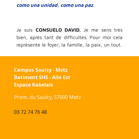
como una unidad, como una paz
.
Je suis
CONSUELO DAVID.
Je me sens très
bien, après tant de difficultés. Pour moi cela
représente le foyer, la famille, la paix, un tout.
Campus Saulcy - Metz
Batiment SHS - Aile Est
Espace Rabelais
Prom. du Saulcy, 57000 Metz
03 72 74 76 48