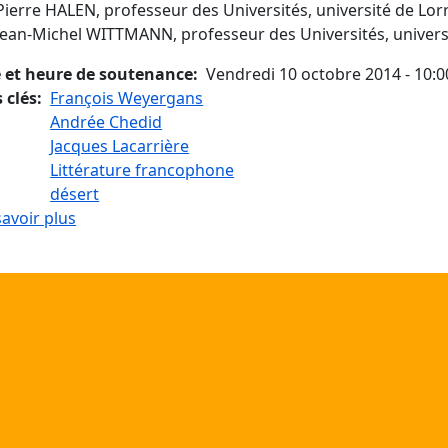
Pierre HALEN, professeur des Universités, université de Lo
Jean-Michel WITTMANN, professeur des Universités, universi
 et heure de soutenance
Vendredi 10 octobre 2014 - 10:0
 clés
François Weyergans
Andrée Chedid
Jacques Lacarrière
Littérature francophone
désert
sur La représentation du désert et ses enjeux da
savoir plus