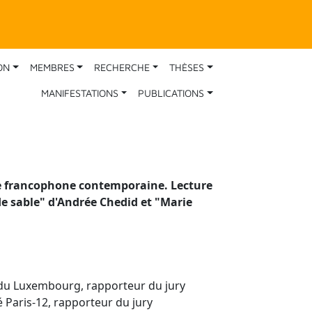
ON
MEMBRES
RECHERCHE
THÈSES
MANIFESTATIONS
PUBLICATIONS
ure francophone contemporaine. Lecture
e sable" d'Andrée Chedid et "Marie
 du Luxembourg, rapporteur du jury
 Paris-12, rapporteur du jury