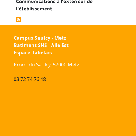
Communications à l’extérieur de
l’établissement
Campus Saulcy - Metz
Batiment SHS - Aile Est
Espace Rabelais
Prom. du Saulcy, 57000 Metz
03 72 74 76 48