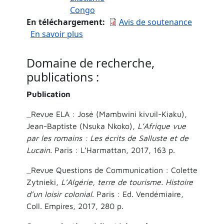
Congo
En téléchargement
Avis de soutenance
sur Littérature et tourisme à propos 
En savoir plus
Domaine de recherche,
publications :
Publication
_Revue ELA : José (Mambwini kivuil-Kiaku),
Jean-Baptiste (Nsuka Nkoko),
L’Afrique vue
par les romains : Les écrits de Salluste et de
Lucain.
Paris : L’Harmattan, 2017, 163 p.
_Revue Questions de Communication : Colette
Zytnieki,
L’Algérie, terre de tourisme. Histoire
d’un loisir colonial
. Paris : Ed. Vendémiaire,
Coll. Empires, 2017, 280 p.