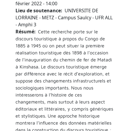
février 2022 - 14:00
Lieu de soutenance
UNIVERSITE DE
LORRAINE - METZ - Campus Saulcy - UFR ALL
- Amphi 3
Résumé
Cette recherche porte sur le
discours touristique à propos du Congo de
1885 à 1945 où on peut situer la première
réalisation touristique dès 1898 à l’occasion
de l’inauguration du chemin de fer de Matadi
à Kinshasa. Le discours touristique émerge
par différence avec le récit d’exploration, et
suppose des changements infrastructurels et
sociologiques importants. Nous nous
intéresserons à l’histoire de ces
changements, mais surtout à leurs aspect
éditoriaux et littéraires, y compris génériques
et stylistiques. Une approche historique
montrera l’influence des données matérielles
dans la construction du discours touristique :