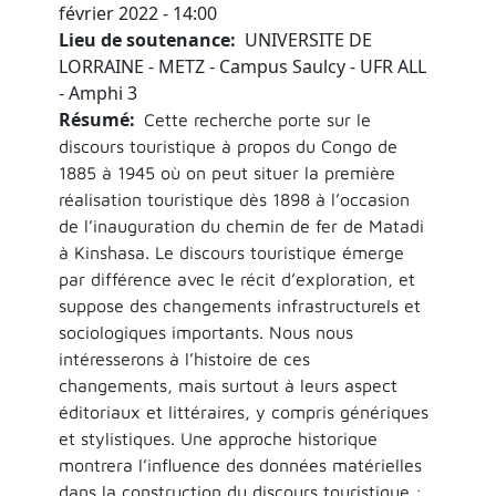
février 2022 - 14:00
Lieu de soutenance
UNIVERSITE DE
LORRAINE - METZ - Campus Saulcy - UFR ALL
- Amphi 3
Résumé
Cette recherche porte sur le
discours touristique à propos du Congo de
1885 à 1945 où on peut situer la première
réalisation touristique dès 1898 à l’occasion
de l’inauguration du chemin de fer de Matadi
à Kinshasa. Le discours touristique émerge
par différence avec le récit d’exploration, et
suppose des changements infrastructurels et
sociologiques importants. Nous nous
intéresserons à l’histoire de ces
changements, mais surtout à leurs aspect
éditoriaux et littéraires, y compris génériques
et stylistiques. Une approche historique
montrera l’influence des données matérielles
dans la construction du discours touristique :