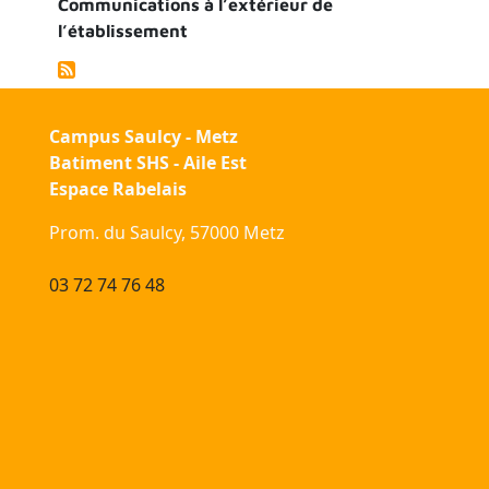
Communications à l’extérieur de
l’établissement
Campus Saulcy - Metz
Batiment SHS - Aile Est
Espace Rabelais
Prom. du Saulcy, 57000 Metz
03 72 74 76 48