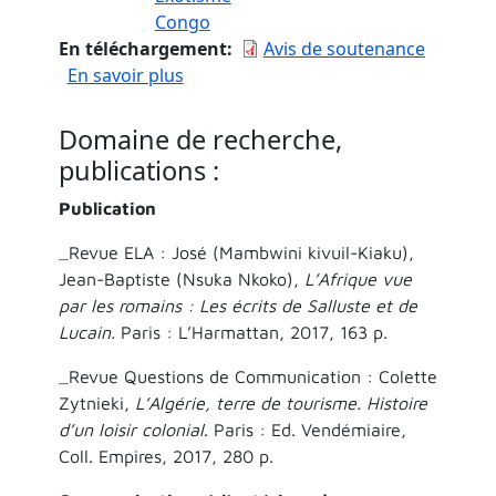
Congo
En téléchargement
Avis de soutenance
sur Littérature et tourisme à propos 
En savoir plus
Domaine de recherche,
publications :
Publication
_Revue ELA : José (Mambwini kivuil-Kiaku),
Jean-Baptiste (Nsuka Nkoko),
L’Afrique vue
par les romains : Les écrits de Salluste et de
Lucain.
Paris : L’Harmattan, 2017, 163 p.
_Revue Questions de Communication : Colette
Zytnieki,
L’Algérie, terre de tourisme. Histoire
d’un loisir colonial
. Paris : Ed. Vendémiaire,
Coll. Empires, 2017, 280 p.