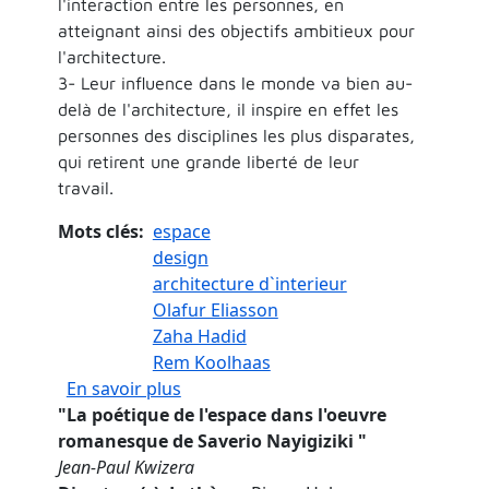
l'interaction entre les personnes, en
atteignant ainsi des objectifs ambitieux pour
l'architecture.
3- Leur influence dans le monde va bien au-
delà de l'architecture, il inspire en effet les
personnes des disciplines les plus disparates,
qui retirent une grande liberté de leur
travail.
Mots clés
espace
design
architecture d`interieur
Olafur Eliasson
Zaha Hadid
Rem Koolhaas
sur Les Possibilités du design contem
En savoir plus
"
La poétique de l'espace dans l'oeuvre
romanesque de Saverio Nayigiziki
"
Jean-Paul Kwizera