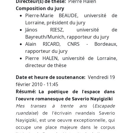
Directeur(s) de thèse
Pierre Halen
Composition du jury
Pierre-Marie BEAUDE, université de
Lorraine, président du jury
János RIESZ, université de
Bayreuth/Munich, rapporteur du jury
Alain RICARD, CNRS - Bordeaux,
rapporteur du jury
Pierre HALEN, université de Lorraine,
directeur de thèse
Date et heure de soutenance
Vendredi 19
février 2010 - 11:45
Résumé
La poétique de l'espace dans
l'oeuvre romanesque de Saverio Nayigiziki
Mes transes à trente ans
(
Escapade
ruandaise
) de l’écrivain rwandais Saverio
Nayigiziki, est une oeuvre exceptionnelle, qui
occupe une place majeure dans le corpus