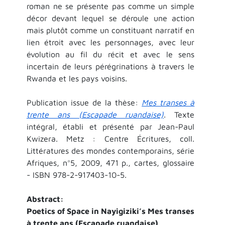
roman ne se présente pas comme un simple
décor devant lequel se déroule une action
mais plutôt comme un constituant narratif en
lien étroit avec les personnages, avec leur
évolution au fil du récit et avec le sens
incertain de leurs pérégrinations à travers le
Rwanda et les pays voisins.
Publication issue de la thèse:
Mes transes à
trente ans (Escapade ruandaise)
. Texte
intégral, établi et présenté par Jean-Paul
Kwizera. Metz : Centre Écritures, coll.
Littératures des mondes contemporains, série
Afriques, n°5, 2009, 471 p., cartes, glossaire
- ISBN 978-2-917403-10-5.
Abstract:
Poetics of Space in Nayigiziki’s Mes transes
à trente ans (Escapade ruandaise)