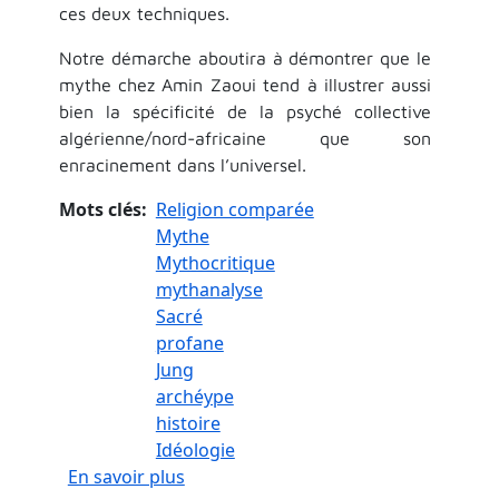
ces deux techniques.
Notre démarche aboutira à démontrer que le
mythe chez Amin Zaoui tend à illustrer aussi
bien la spécificité de la psyché collective
algérienne/nord-africaine que son
enracinement dans l’universel.
Mots clés
Religion comparée
Mythe
Mythocritique
mythanalyse
Sacré
profane
Jung
archéype
histoire
Idéologie
sur Le symbole et le mythe dans l’
En savoir plus