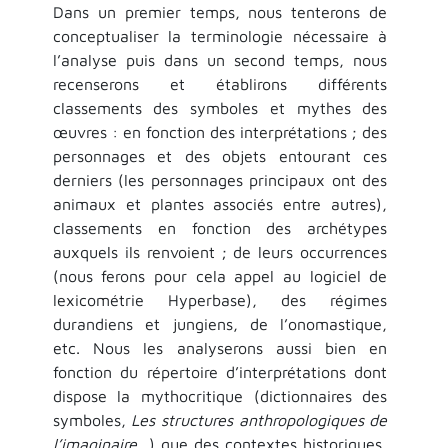
Dans un premier temps, nous tenterons de
conceptualiser la terminologie nécessaire à
l’analyse puis dans un second temps, nous
recenserons et établirons différents
classements des symboles et mythes des
œuvres : en fonction des interprétations ; des
personnages et des objets entourant ces
derniers (les personnages principaux ont des
animaux et plantes associés entre autres),
classements en fonction des archétypes
auxquels ils renvoient ; de leurs occurrences
(nous ferons pour cela appel au logiciel de
lexicométrie Hyperbase), des régimes
durandiens et jungiens, de l’onomastique,
etc. Nous les analyserons aussi bien en
fonction du répertoire d’interprétations dont
dispose la mythocritique (dictionnaires des
symboles,
Les structures anthropologiques de
l’imaginaire
…) que des contextes historiques,