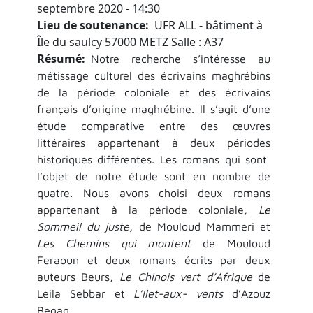
septembre 2020 - 14:30
Lieu de soutenance
UFR ALL - bâtiment à
Île du saulcy 57000 METZ Salle : A37
Résumé
Notre recherche s’intéresse au
métissage culturel des écrivains maghrébins
de la période coloniale et des écrivains
français d’origine maghrébine. Il s’agit d’une
étude comparative entre des œuvres
littéraires appartenant à deux périodes
historiques différentes. Les romans qui sont
l’objet de notre étude sont en nombre de
quatre. Nous avons choisi deux romans
appartenant à la période coloniale,
Le
Sommeil du juste,
de Mouloud Mammeri et
Les Chemins qui montent
de Mouloud
Feraoun et deux romans écrits par deux
auteurs Beurs,
Le Chinois vert d’Afrique
de
Leila Sebbar et
L’Ilet-aux- vents
d’Azouz
Begag.