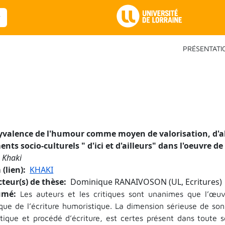
Main Navigation
PRÉSENTATI
yvalence de l'humour comme moyen de valorisation, d'al
ents socio-culturels " d'ici et d'ailleurs" dans l'oeuvre
 Khaki
(lien)
KHAKI
cteur(s) de thèse
Dominique RANAIVOSON (UL, Ecritures)
umé
Les auteurs et les critiques sont unanimes que l’œu
ique de l’écriture humoristique. La dimension sérieuse de son
istique et procédé d’écriture, est certes présent dans tout