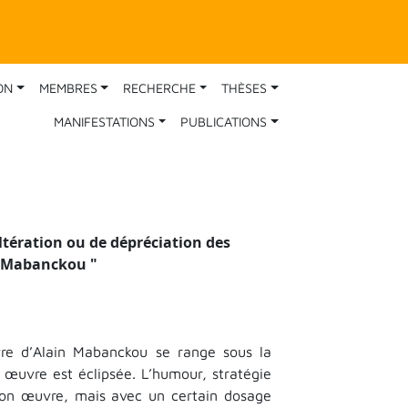
ON
MEMBRES
RECHERCHE
THÈSES
MANIFESTATIONS
PUBLICATIONS
tération ou de dépréciation des
 de Mabanckou
"
vre d’Alain Mabanckou se range sous la
 œuvre est éclipsée. L’humour, stratégie
e son œuvre, mais avec un certain dosage