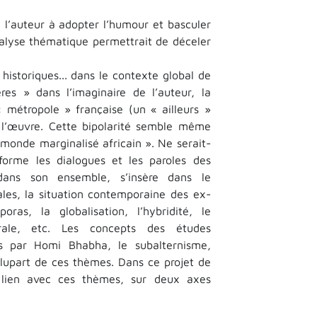
 l’auteur à adopter l’humour et basculer
analyse thématique permettrait de déceler
, historiques... dans le contexte global de
res » dans l’imaginaire de l’auteur, la
« métropole » française (un « ailleurs »
 l’œuvre. Cette bipolarité semble même
 monde marginalisé africain ». Ne serait-
forme les dialogues et les paroles des
ans son ensemble, s’insère dans le
ales, la situation contemporaine des ex-
oras, la globalisation, l’hybridité, le
orale, etc. Les concepts des études
lés par Homi Bhabha, le subalternisme,
 plupart de ces thèmes. Dans ce projet de
lien avec ces thèmes, sur deux axes