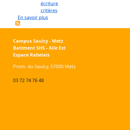
écriture
critères
sur Les expériences religieuses de 
En savoir plus
Campus Saulcy - Metz
Batiment SHS - Aile Est
Espace Rabelais
Prom. du Saulcy, 57000 Metz
03 72 74 76 48