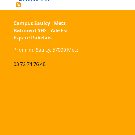
Campus Saulcy - Metz
Batiment SHS - Aile Est
Espace Rabelais
Prom. du Saulcy, 57000 Metz
03 72 74 76 48