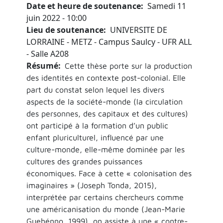
Date et heure de soutenance
Samedi 11
juin 2022 - 10:00
Lieu de soutenance
UNIVERSITE DE
LORRAINE - METZ - Campus Saulcy - UFR ALL
- Salle A208
Résumé
Cette thèse porte sur la production
des identités en contexte post-colonial. Elle
part du constat selon lequel les divers
aspects de la société-monde (la circulation
des personnes, des capitaux et des cultures)
ont participé à la formation d’un public
enfant pluriculturel, influencé par une
culture-monde, elle-même dominée par les
cultures des grandes puissances
économiques. Face à cette « colonisation des
imaginaires » (Joseph Tonda, 2015),
interprétée par certains chercheurs comme
une américanisation du monde (Jean-Marie
Guehénno, 1999), on assiste à une « contre-