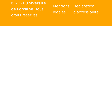
© 2021
Université
<none>
Mentions
Déclaration
de Lorraine.
Tous
légales
d'accessibilité
droits réservés