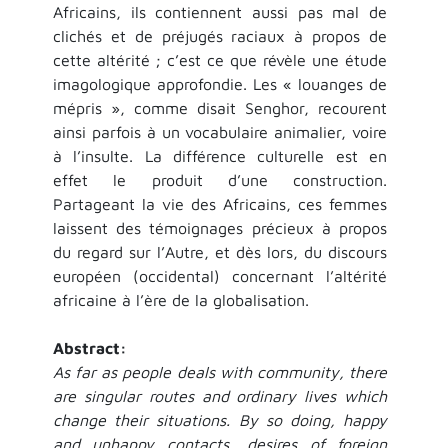
Africains, ils contiennent aussi pas mal de
clichés et de préjugés raciaux à propos de
cette altérité ; c’est ce que révèle une étude
imagologique approfondie. Les « louanges de
mépris », comme disait Senghor, recourent
ainsi parfois à un vocabulaire animalier, voire
à l’insulte. La différence culturelle est en
effet le produit d’une construction.
Partageant la vie des Africains, ces femmes
laissent des témoignages précieux à propos
du regard sur l’Autre, et dès lors, du discours
européen (occidental) concernant l’altérité
africaine à l’ère de la globalisation.
Abstract:
As far as people deals with community, there
are singular routes and ordinary lives which
change their situations. By so doing, happy
and unhappy contacts, desires of foreign