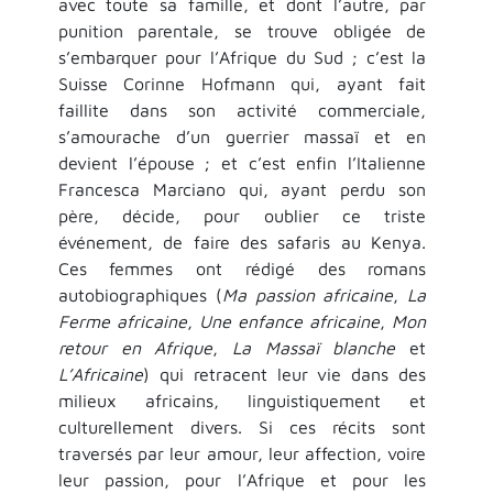
avec toute sa famille, et dont l’autre, par
punition parentale, se trouve obligée de
s’embarquer pour l’Afrique du Sud ; c’est la
Suisse Corinne Hofmann qui, ayant fait
faillite dans son activité commerciale,
s’amourache d’un guerrier massaï et en
devient l’épouse ; et c’est enfin l’Italienne
Francesca Marciano qui, ayant perdu son
père, décide, pour oublier ce triste
événement, de faire des safaris au Kenya.
Ces femmes ont rédigé des romans
autobiographiques (
Ma passion africaine
,
La
Ferme africaine
,
Une enfance africaine
,
Mon
retour en Afrique
,
La Massaï blanche
et
L’Africaine
) qui retracent leur vie dans des
milieux africains, linguistiquement et
culturellement divers. Si ces récits sont
traversés par leur amour, leur affection, voire
leur passion, pour l’Afrique et pour les