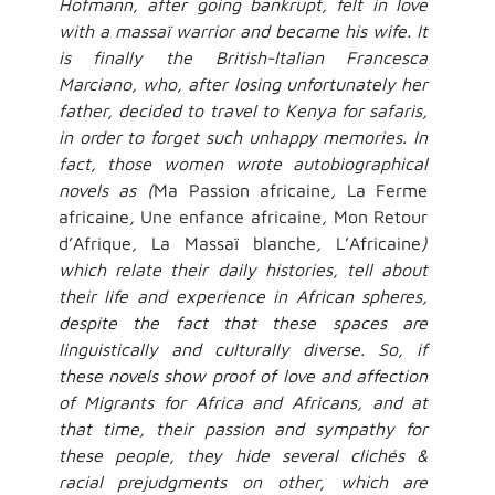
Hofmann, after going bankrupt, felt in love
with a massaï warrior and became his wife. It
is finally the British-Italian Francesca
Marciano, who, after losing unfortunately her
father, decided to travel to Kenya for safaris,
in order to forget such unhappy memories. In
fact, those women wrote autobiographical
novels as (
Ma Passion africaine
,
La Ferme
africaine
,
Une enfance africaine
,
Mon Retour
d’Afrique
,
La Massaï blanche
,
L’Africaine
)
which relate their daily histories, tell about
their life and experience in African spheres,
despite the fact that these spaces are
linguistically and culturally diverse. So, if
these novels show proof of love and affection
of Migrants for Africa and Africans, and at
that time, their passion and sympathy for
these people, they hide several clichés &
racial prejudgments on other, which are