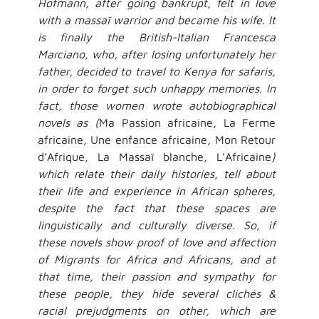
Hofmann, after going bankrupt, felt in love
with a massaï warrior and became his wife. It
is finally the British-Italian Francesca
Marciano, who, after losing unfortunately her
father, decided to travel to Kenya for safaris,
in order to forget such unhappy memories. In
fact, those women wrote autobiographical
novels as (
Ma Passion africaine
,
La Ferme
africaine
,
Une enfance africaine
,
Mon Retour
d’Afrique
,
La Massaï blanche
,
L’Africaine
)
which relate their daily histories, tell about
their life and experience in African spheres,
despite the fact that these spaces are
linguistically and culturally diverse. So, if
these novels show proof of love and affection
of Migrants for Africa and Africans, and at
that time, their passion and sympathy for
these people, they hide several clichés &
racial prejudgments on other, which are