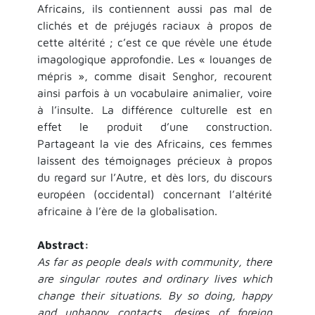
Africains, ils contiennent aussi pas mal de
clichés et de préjugés raciaux à propos de
cette altérité ; c’est ce que révèle une étude
imagologique approfondie. Les « louanges de
mépris », comme disait Senghor, recourent
ainsi parfois à un vocabulaire animalier, voire
à l’insulte. La différence culturelle est en
effet le produit d’une construction.
Partageant la vie des Africains, ces femmes
laissent des témoignages précieux à propos
du regard sur l’Autre, et dès lors, du discours
européen (occidental) concernant l’altérité
africaine à l’ère de la globalisation.
Abstract:
As far as people deals with community, there
are singular routes and ordinary lives which
change their situations. By so doing, happy
and unhappy contacts, desires of foreign