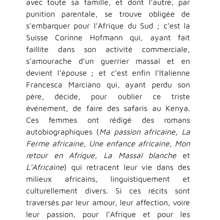
avec toute sa famille, et dont l’autre, par
punition parentale, se trouve obligée de
s’embarquer pour l’Afrique du Sud ; c’est la
Suisse Corinne Hofmann qui, ayant fait
faillite dans son activité commerciale,
s’amourache d’un guerrier massaï et en
devient l’épouse ; et c’est enfin l’Italienne
Francesca Marciano qui, ayant perdu son
père, décide, pour oublier ce triste
événement, de faire des safaris au Kenya.
Ces femmes ont rédigé des romans
autobiographiques (
Ma passion africaine
,
La
Ferme africaine
,
Une enfance africaine
,
Mon
retour en Afrique
,
La Massaï blanche
et
L’Africaine
) qui retracent leur vie dans des
milieux africains, linguistiquement et
culturellement divers. Si ces récits sont
traversés par leur amour, leur affection, voire
leur passion, pour l’Afrique et pour les