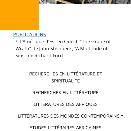
Fil d'Ariane
PUBLICATIONS
L'Amérique d'Est en Ouest. "The Grape of
Wrath" de John Steinbeck, "A Multitude of
Sins" de Richard Ford
Menu principal
RECHERCHES EN LITTÉRATURE ET
SPIRITUALITÉ
RECHERCHES EN LITTÉRATURE
LITTÉRATURES DES AFRIQUES
LITTÉRATURES DES MONDES CONTEMPORAINS
ÉTUDES LITTÉRAIRES AFRICAINES