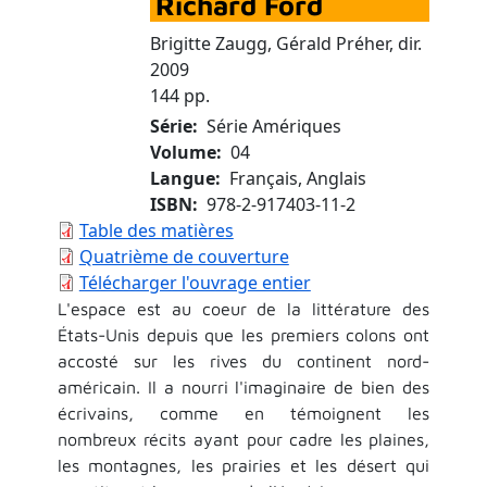
Richard Ford
Brigitte Zaugg, Gérald Préher, dir.
2009
144 pp.
Série
Série Amériques
Volume
04
Langue
Français, Anglais
ISBN
978-2-917403-11-2
Table des matières
Quatrième de couverture
Télécharger l'ouvrage entier
L'espace est au coeur de la littérature des
États-Unis depuis que les premiers colons ont
accosté sur les rives du continent nord-
américain. Il a nourri l'imaginaire de bien des
écrivains, comme en témoignent les
nombreux récits ayant pour cadre les plaines,
les montagnes, les prairies et les désert qui