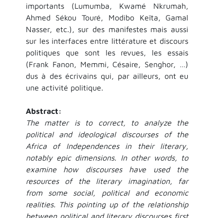
importants (Lumumba, Kwamé Nkrumah,
Ahmed Sékou Touré, Modibo Keïta, Gamal
Nasser, etc.), sur des manifestes mais aussi
sur les interfaces entre littérature et discours
politiques que sont les revues, les essais
(Frank Fanon, Memmi, Césaire, Senghor, …)
dus à des écrivains qui, par ailleurs, ont eu
une activité politique.
Abstract:
The matter is to correct, to analyze the
political and ideological discourses of the
Africa of Independences in their literary,
notably epic dimensions. In other words, to
examine how discourses have used the
resources of the literary imagination, far
from some social, political and economic
realities. This pointing up of the relationship
between political and literary discourses first