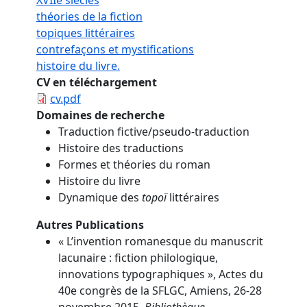
théories de la fiction
topiques littéraires
contrefaçons et mystifications
histoire du livre.
CV en téléchargement
cv.pdf
Domaines de recherche
Traduction fictive/pseudo-traduction
Histoire des traductions
Formes et théories du roman
Histoire du livre
Dynamique des
topoï
littéraires
Autres Publications
« L’invention romanesque du manuscrit
lacunaire : fiction philologique,
innovations typographiques », Actes du
40e congrès de la SFLGC, Amiens, 26-28
novembre 2015,
Bibliothèque