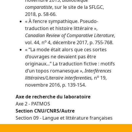
comparatiste
, sur le site de la SFLGC,
2018, p. 58-66.
« À l’encre sympathique. Pseudo-
traduction et histoire littéraire »,
Canadian Review of Comparative Literature
,
o
vol. 44, n
4, décembre 2017, p. 755-768.
« “La mode était alors que ces sortes
d’ouvrages ne devaient pas être
originaux...” La traduction fictive : motifs
d’un topos romanesque »,
Interférences
o
littéraires/Literaire interferenties,
n
19,
novembre 2016, p. 139-154.
Axe de recherche du laboratoire
Axe 2 - PATMOS
Section CNU/CNRS/Autre
Section 09 - Langue et littérature françaises