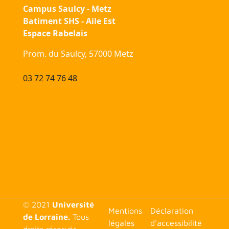
Campus Saulcy - Metz
Batiment SHS - Aile Est
Espace Rabelais
Prom. du Saulcy, 57000 Metz
03 72 74 76 48
© 2021
Université
<none>
Mentions
Déclaration
de Lorraine.
Tous
légales
d'accessibilité