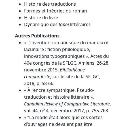
Histoire des traductions
Formes et théories du roman
Histoire du livre
Dynamique des
topoï
littéraires
Autres Publications
« L’invention romanesque du manuscrit
lacunaire : fiction philologique,
innovations typographiques », Actes du
40e congrès de la SFLGC, Amiens, 26-28
novembre 2015,
Bibliothèque
comparatiste
, sur le site de la SFLGC,
2018, p. 58-66.
« À l’encre sympathique. Pseudo-
traduction et histoire littéraire »,
Canadian Review of Comparative Literature
,
o
vol. 44, n
4, décembre 2017, p. 755-768.
« “La mode était alors que ces sortes
d’ouvrages ne devaient pas être