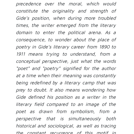
precedence over the moral, which would
constitute the originality and strength of
Gide’s position, when during more troubled
times, the writer emerged from the literary
domain to enter the political arena. As a
consequence, to wonder about the place of
poetry in Gide’s literary career from 1890 to
1911 means trying to understand, from a
conceptual perspective, just what the words
“poet” and “poetry” signified for the author
at a time when their meaning was constantly
being redefined by a literary camp that was
prey to doubt. It also means wondering how
Gide defined his position as a writer in the
literary field compared to an image of the
poet as drawn from symbolism, from a
perspective that is simultaneously both
historical and sociological, as well as tracing
the constant recurrence of this motif in