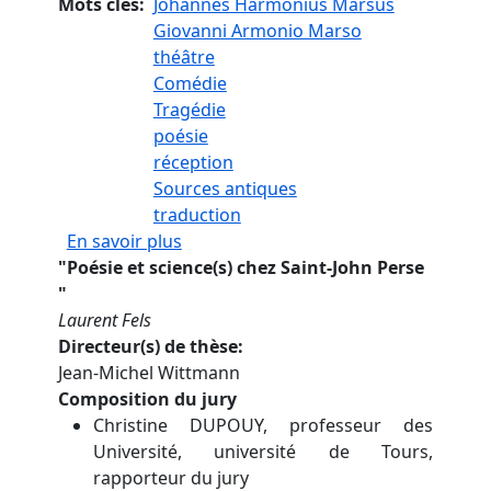
Mots clés
Johannes Harmonius Marsus
Giovanni Armonio Marso
théâtre
Comédie
Tragédie
poésie
réception
Sources antiques
traduction
sur Le théâtre de Giovanni Armonio 
En savoir plus
"
Poésie et science(s) chez Saint-John Perse
"
Laurent Fels
Directeur(s) de thèse
Jean-Michel Wittmann
Composition du jury
Christine DUPOUY, professeur des
Université, université de Tours,
rapporteur du jury