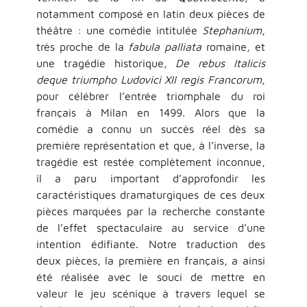
notamment composé en latin deux pièces de
théâtre : une comédie intitulée
Stephanium
,
très proche de la
fabula palliata
romaine, et
une tragédie historique,
De rebus Italicis
deque triumpho Ludovici XII regis Francorum
,
pour célébrer l’entrée triomphale du roi
français à Milan en 1499. Alors que la
comédie a connu un succès réel dès sa
première représentation et que, à l’inverse, la
tragédie est restée complètement inconnue,
il a paru important d’approfondir les
caractéristiques dramaturgiques de ces deux
pièces marquées par la recherche constante
de l’effet spectaculaire au service d’une
intention édifiante. Notre traduction des
deux pièces, la première en français, a ainsi
été réalisée avec le souci de mettre en
valeur le jeu scénique à travers lequel se