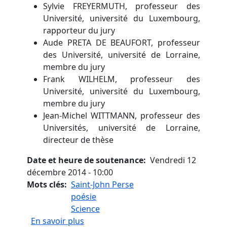
Sylvie FREYERMUTH, professeur des
Université, université du Luxembourg,
rapporteur du jury
Aude PRETA DE BEAUFORT, professeur
des Université, université de Lorraine,
membre du jury
Frank WILHELM, professeur des
Université, université du Luxembourg,
membre du jury
Jean-Michel WITTMANN, professeur des
Universités, université de Lorraine,
directeur de thèse
Date et heure de soutenance
Vendredi 12
décembre 2014 - 10:00
Mots clés
Saint-John Perse
poésie
Science
sur Poésie et science(s) chez Saint-J
En savoir plus