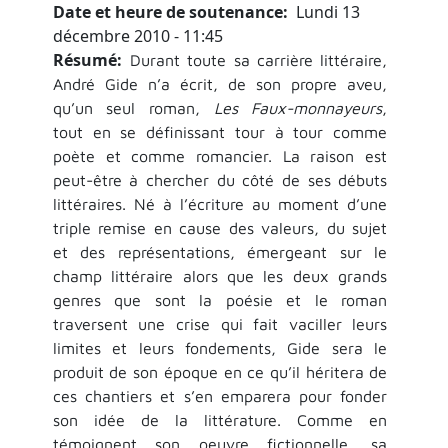
Date et heure de soutenance
Lundi 13
décembre 2010 - 11:45
Résumé
Durant toute sa carrière littéraire,
André Gide n’a écrit, de son propre aveu,
qu’un seul roman,
Les Faux-monnayeurs
,
tout en se définissant tour à tour comme
poète et comme romancier. La raison est
peut-être à chercher du côté de ses débuts
littéraires. Né à l’écriture au moment d’une
triple remise en cause des valeurs, du sujet
et des représentations, émergeant sur le
champ littéraire alors que les deux grands
genres que sont la poésie et le roman
traversent une crise qui fait vaciller leurs
limites et leurs fondements, Gide sera le
produit de son époque en ce qu’il héritera de
ces chantiers et s’en emparera pour fonder
son idée de la littérature. Comme en
témoignent son oeuvre fictionnelle, sa