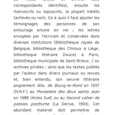
correspondants identifiés), ensuite les
manuscrits ou tapuscrits, la plupart inédits
(achevés ou non). Ce à quoi il faut ajouter les
témoignages des personnes de son
entourage encore en vie ; les lettres
envoyées par l’écrivain et conservées dans
diverses institutions (Bibliothèque royale de
Belgique, bibliothèque des Chiroux à Liège,
bibliothèque littéraire Doucet à Paris,
bibliothèque municipale de Saint-Brieuc…) ou
archives privées ; ainsi que les textes publiés
par l’auteur dans divers journaux ou revues
et, bien entendu, son oeuvre littéraire
proprement dite, de
Bourg-le-Rond
en 1937
(N.R.F.) au
Monastère des deux saints Jean
en 1988 (Actes Sud) ou au
Second cahier de
poésies posthume
(La Dérive, 1993). Cet
abondant matériel doit permettre de