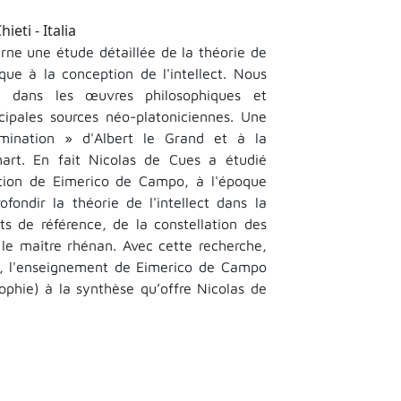
ieti - Italia
rne une étude détaillée de la théorie de
ue à la conception de l'intellect. Nous
e dans les œuvres philosophiques et
cipales sources néo-platoniciennes. Une
lumination » d'Albert le Grand et à la
art. En fait Nicolas de Cues a étudié
tion de Eimerico de Campo, à l'époque
fondir la théorie de l'intellect dans la
 de référence, de la constellation des
 le maître rhénan. Avec cette recherche,
ns, l'enseignement de Eimerico de Campo
ophie) à la synthèse qu’offre Nicolas de