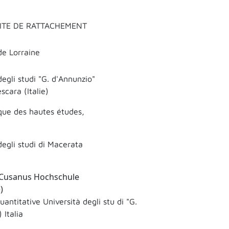
ITE DE RATTACHEMENT
de Lorraine
degli studi "G. d'Annunzio"
scara (Italie)
que des hautes études,
degli studi di Macerata
 Cusanus Hochschule
)
ntitative Università degli stu di "G.
 Italia