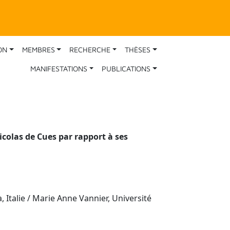
ON
MEMBRES
RECHERCHE
THÈSES
MANIFESTATIONS
PUBLICATIONS
icolas de Cues par rapport à ses
, Italie / Marie Anne Vannier, Université