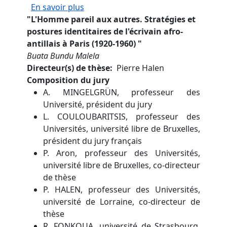
sur Périodiques culturels et structur
En savoir plus
"
L'Homme pareil aux autres. Stratégies et
postures identitaires de l'écrivain afro-
antillais à Paris (1920-1960)
"
Buata Bundu Malela
Directeur(s) de thèse
Pierre Halen
Composition du jury
A. MINGELGRÜN, professeur des
Université, président du jury
L. COULOUBARITSIS, professeur des
Universités, université libre de Bruxelles,
président du jury français
P. Aron, professeur des Universités,
université libre de Bruxelles, co-directeur
de thèse
P. HALEN, professeur des Universités,
université de Lorraine, co-directeur de
thèse
R. FONKOUA, université de Strasbourg,